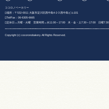
ココロノベーカリー
□場所：〒532-0011 大阪市淀川区西中島4-2-3 西中島ビル101
□Tel/Fax：06-6305-6665
□定休日→月曜・火曜 営業時間→水11:00～17:00 木・金・土7:30～17:00 日曜7:30～
Copyright (c) cocoronobakery. All Rights Reserved.