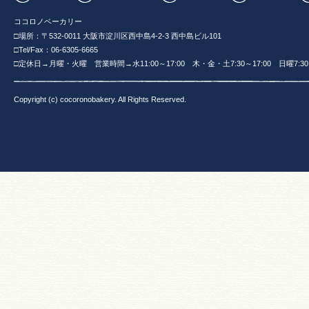
ココロノベーカリー
□場所：〒532-0011 大阪市淀川区西中島4-2-3 西中島ビル101
□Tel/Fax：06-6305-6665
□定休日→月曜・火曜 営業時間→水11:00～17:00 木・金・土7:30～17:00 日曜7:30～
Copyright (c) cocoronobakery. All Rights Reserved.