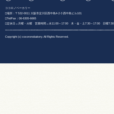
ココロノベーカリー
□場所：〒532-0011 大阪市淀川区西中島4-2-3 西中島ビル101
□Tel/Fax：06-6305-6665
□定休日→月曜・火曜 営業時間→水11:00～17:00 木・金・土7:30～17:00 日曜7:30～
Copyright (c) cocoronobakery. All Rights Reserved.