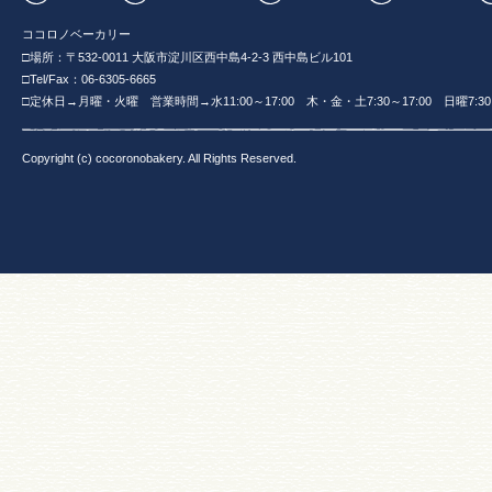
ココロノベーカリー
□場所：〒532-0011 大阪市淀川区西中島4-2-3 西中島ビル101
□Tel/Fax：06-6305-6665
□定休日→月曜・火曜 営業時間→水11:00～17:00 木・金・土7:30～17:00 日曜7:30～
Copyright (c) cocoronobakery. All Rights Reserved.